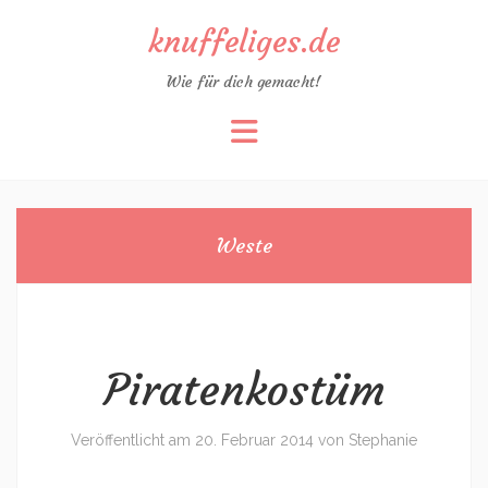
knuffeliges.de
Wie für dich gemacht!
Zum
Inhalt
springen
Weste
Piratenkostüm
Veröffentlicht am
20. Februar 2014
von
Stephanie