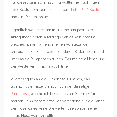
Für dieses Jahr zum Fasching wollte mein Sohn gern
zwei Kostüme haben – einmal das
„Peter Pan“-Kostüm
und ein „Piratenkostüm“.
Eigentlich wollte ich mir im Internet ein paar tolle
Anregungen holen, allerdings gab es kein Kostüm,
welches nur an nährend meinen Vorstellungen
entsprach. Das Einzige was ich durch Bilder herausfand,
war das sie Pumphosen trugen. Das mit dem Hemd und
der Weste kennt man ja aus Filmen.
Zuerst fing ich an die Pumphose zu nähen, das
Schnittmuster hatte ich noch von der damaligen
Pumphose
, welche ich bereits letzten Sommer für
meinen Sohn genäht hatte. Ich veränderte nur die Länge
der Hose, da es keine Dreiviertelhose sondern eine
lange Hose werden sollte.