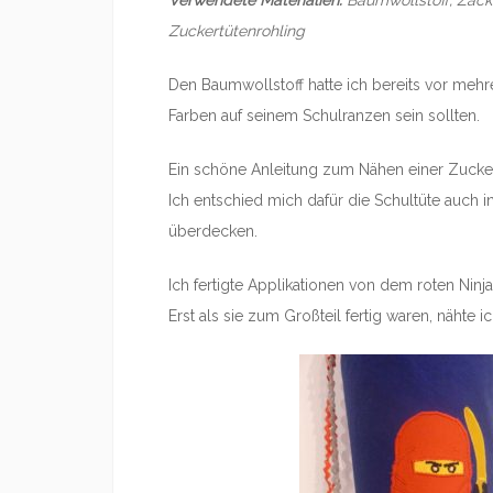
Verwendete Materialien:
Baumwollstoff, Zacke
Zuckertütenrohling
Den Baumwollstoff hatte ich bereits vor mehr
Farben auf seinem Schulranzen sein sollten.
Ein schöne Anleitung zum Nähen einer Zucker
Ich entschied mich dafür die Schultüte auch in
überdecken.
Ich fertigte Applikationen von dem roten Nin
Erst als sie zum Großteil fertig waren, nähte ic