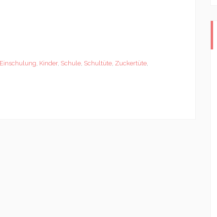
Einschulung
,
Kinder
,
Schule
,
Schultüte
,
Zuckertüte
,