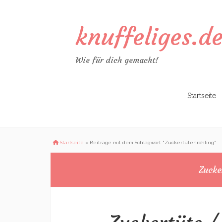
knuffeliges.d
Wie für dich gemacht!
Zum
Startseite
Inhalt
springen
Startseite
»
Beiträge mit dem Schlagwort "Zuckertütenrohling"
Zucke