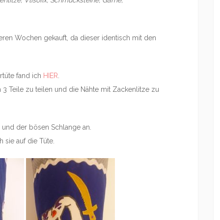
nlitze, Vlisofix, Schmucksteine, Garne,
eren Wochen gekauft, da dieser identisch mit den
tüte fand ich
HIER
.
 3 Teile zu teilen und die Nähte mit Zackenlitze zu
ja und der bösen Schlange an.
h sie auf die Tüte.