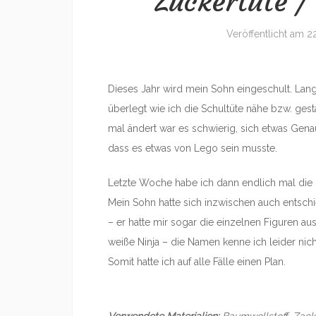
Zuckertüte /
Veröffentlicht am
2
Dieses Jahr wird mein Sohn eingeschult. Lange
überlegt wie ich die Schultüte nähe bzw. ges
mal ändert war es schwierig, sich etwas Gen
dass es etwas von Lego sein musste.
Letzte Woche habe ich dann endlich mal die 
Mein Sohn hatte sich inzwischen auch entschi
– er hatte mir sogar die einzelnen Figuren a
weiße Ninja – die Namen kenne ich leider nich
Somit hatte ich auf alle Fälle einen Plan.