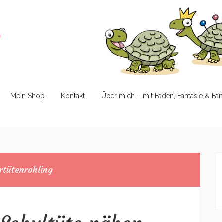
e
Mein Shop
Kontakt
Über mich – mit Faden, Fantasie & Fa
rtütenrohling