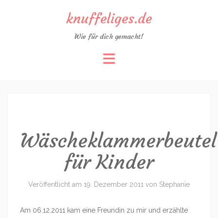
knuffeliges.de
Wie für dich gemacht!
Zum
Inhalt
springen
Wäscheklammerbeutel
für Kinder
Veröffentlicht am
19. Dezember 2011
von
Stephanie
Am 06.12.2011 kam eine Freundin zu mir und erzählte