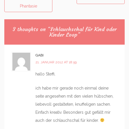
navigation
Phantasie
3 thoughts on “
Schlauchschal für Kind oder
Kinder Loop
”
GABI
21. JANUAR 2012 AT 18:59
hallo Steffi,
ich habe mir gerade noch einmal deine
seite angesehen mit den vielen hübschen,
liebevoll gestalteten, knuffeligen sachen.
Einfach kreativ. Besonders gut gefällt mir
auch der schlauchschal für kinder.