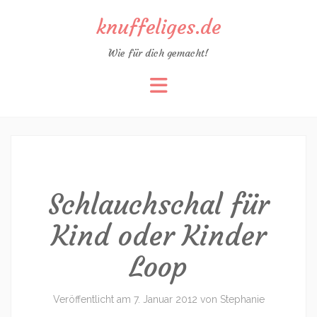
knuffeliges.de
Wie für dich gemacht!
Zum
Inhalt
springen
Schlauchschal für
Kind oder Kinder
Loop
Veröffentlicht am
7. Januar 2012
von
Stephanie