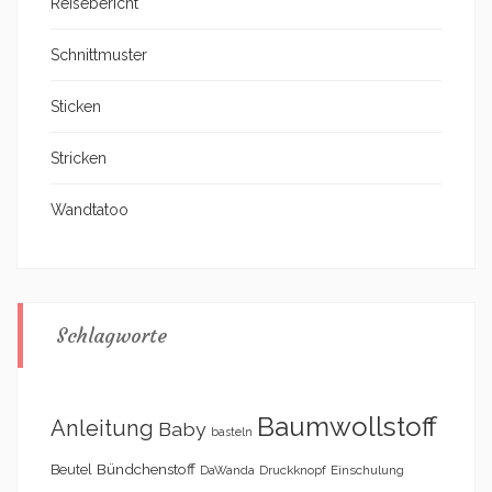
Reisebericht
Schnittmuster
Sticken
Stricken
Wandtatoo
Schlagworte
Baumwollstoff
Anleitung
Baby
basteln
Bündchenstoff
Beutel
DaWanda
Druckknopf
Einschulung