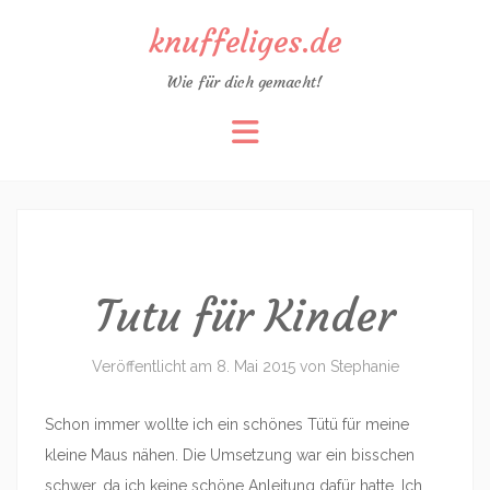
knuffeliges.de
Wie für dich gemacht!
Zum
Inhalt
springen
Tutu für Kinder
Veröffentlicht am
8. Mai 2015
von
Stephanie
Schon immer wollte ich ein schönes Tütü für meine
kleine Maus nähen. Die Umsetzung war ein bisschen
schwer, da ich keine schöne Anleitung dafür hatte. Ich