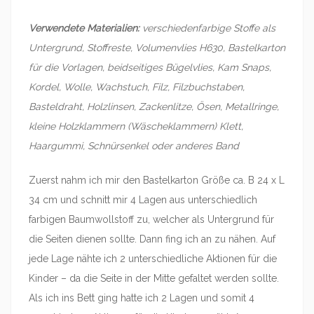
Verwendete Materialien:
verschiedenfarbige Stoffe als
Untergrund, Stoffreste, Volumenvlies H630, Bastelkarton
für die Vorlagen, beidseitiges Bügelvlies, Kam Snaps,
Kordel, Wolle, Wachstuch, Filz, Filzbuchstaben,
Basteldraht, Holzlinsen, Zackenlitze, Ösen, Metallringe,
kleine Holzklammern (Wäscheklammern) Klett,
Haargummi, Schnürsenkel oder anderes Band
Zuerst nahm ich mir den Bastelkarton Größe ca. B 24 x L
34 cm und schnitt mir 4 Lagen aus unterschiedlich
farbigen Baumwollstoff zu, welcher als Untergrund für
die Seiten dienen sollte. Dann fing ich an zu nähen. Auf
jede Lage nähte ich 2 unterschiedliche Aktionen für die
Kinder – da die Seite in der Mitte gefaltet werden sollte.
Als ich ins Bett ging hatte ich 2 Lagen und somit 4