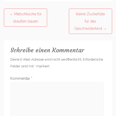
Post
←
Matschküche für
kleine Zuckertüte
navigation
draußen bauen
für das
Geschwisterkind
→
Schreibe einen Kommentar
Deine E-Mail-Adresse wird nicht veröffentlicht.
Erforderliche
Felder sind mit
*
markiert
Kommentar
*