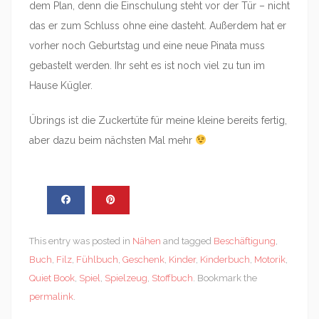
dem Plan, denn die Einschulung steht vor der Tür – nicht
das er zum Schluss ohne eine dasteht. Außerdem hat er
vorher noch Geburtstag und eine neue Pinata muss
gebastelt werden. Ihr seht es ist noch viel zu tun im
Hause Kügler.
Übrings ist die Zuckertüte für meine kleine bereits fertig,
aber dazu beim nächsten Mal mehr
This entry was posted in
Nähen
and tagged
Beschäftigung
,
Buch
,
Filz
,
Fühlbuch
,
Geschenk
,
Kinder
,
Kinderbuch
,
Motorik
,
Quiet Book
,
Spiel
,
Spielzeug
,
Stoffbuch
. Bookmark the
permalink
.