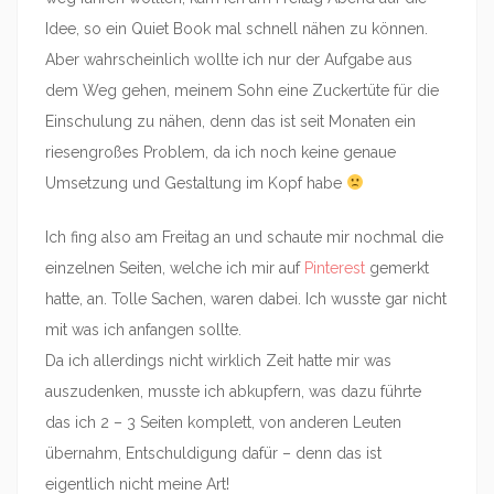
Idee, so ein Quiet Book mal schnell nähen zu können.
Aber wahrscheinlich wollte ich nur der Aufgabe aus
dem Weg gehen, meinem Sohn eine Zuckertüte für die
Einschulung zu nähen, denn das ist seit Monaten ein
riesengroßes Problem, da ich noch keine genaue
Umsetzung und Gestaltung im Kopf habe
Ich fing also am Freitag an und schaute mir nochmal die
einzelnen Seiten, welche ich mir auf
Pinterest
gemerkt
hatte, an. Tolle Sachen, waren dabei. Ich wusste gar nicht
mit was ich anfangen sollte.
Da ich allerdings nicht wirklich Zeit hatte mir was
auszudenken, musste ich abkupfern, was dazu führte
das ich 2 – 3 Seiten komplett, von anderen Leuten
übernahm, Entschuldigung dafür – denn das ist
eigentlich nicht meine Art!