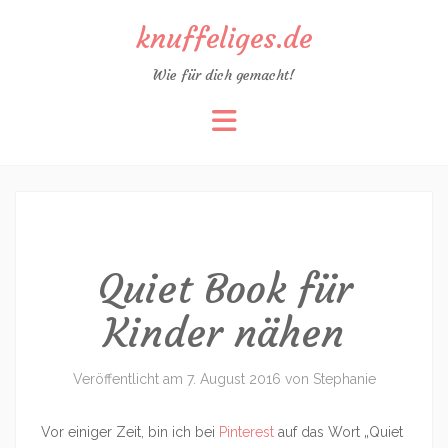
knuffeliges.de
Wie für dich gemacht!
Zum
Inhalt
springen
Quiet Book für
Kinder nähen
Veröffentlicht am
7. August 2016
von
Stephanie
Vor einiger Zeit, bin ich bei
Pinterest
auf das Wort „Quiet