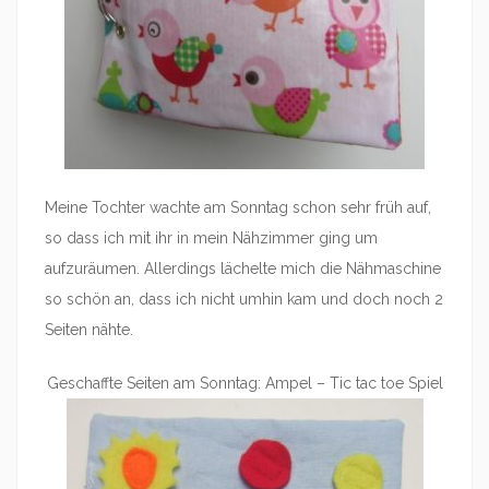
Meine Tochter wachte am Sonntag schon sehr früh auf,
so dass ich mit ihr in mein Nähzimmer ging um
aufzuräumen. Allerdings lächelte mich die Nähmaschine
so schön an, dass ich nicht umhin kam und doch noch 2
Seiten nähte.
Geschaffte Seiten am Sonntag: Ampel – Tic tac toe Spiel