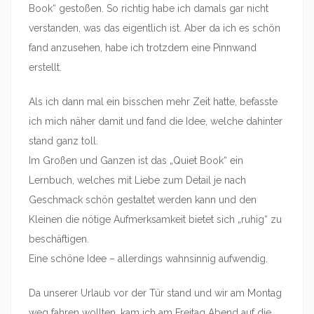
Book“ gestoßen. So richtig habe ich damals gar nicht
verstanden, was das eigentlich ist. Aber da ich es schön
fand anzusehen, habe ich trotzdem eine Pinnwand
erstellt.
Als ich dann mal ein bisschen mehr Zeit hatte, befasste
ich mich näher damit und fand die Idee, welche dahinter
stand ganz toll.
Im Großen und Ganzen ist das „Quiet Book“ ein
Lernbuch, welches mit Liebe zum Detail je nach
Geschmack schön gestaltet werden kann und den
Kleinen die nötige Aufmerksamkeit bietet sich „ruhig“ zu
beschäftigen.
Eine schöne Idee – allerdings wahnsinnig aufwendig.
Da unserer Urlaub vor der Tür stand und wir am Montag
weg fahren wollten, kam ich am Freitag Abend auf die