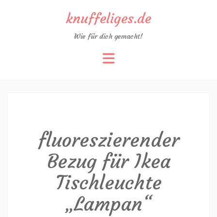
knuffeliges.de
Wie für dich gemacht!
Zum
Inhalt
springen
fluoreszierender
Bezug für Ikea
Tischleuchte
„Lampan“