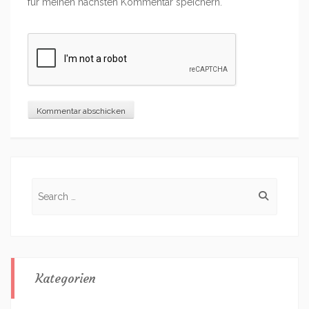
für meinen nächsten Kommentar speichern.
Search
for:
Kategorien