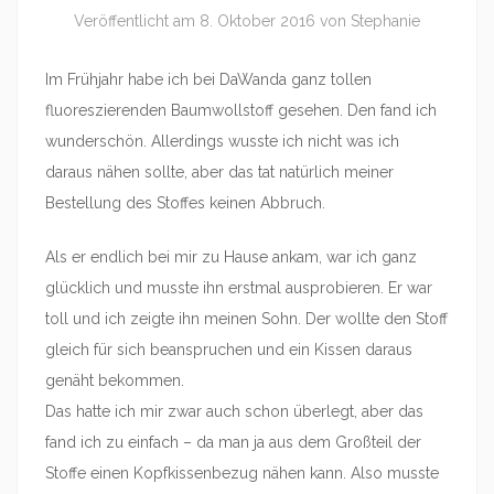
Veröffentlicht am
8. Oktober 2016
von
Stephanie
Im Frühjahr habe ich bei DaWanda ganz tollen
fluoreszierenden Baumwollstoff gesehen. Den fand ich
wunderschön. Allerdings wusste ich nicht was ich
daraus nähen sollte, aber das tat natürlich meiner
Bestellung des Stoffes keinen Abbruch.
Als er endlich bei mir zu Hause ankam, war ich ganz
glücklich und musste ihn erstmal ausprobieren. Er war
toll und ich zeigte ihn meinen Sohn. Der wollte den Stoff
gleich für sich beanspruchen und ein Kissen daraus
genäht bekommen.
Das hatte ich mir zwar auch schon überlegt, aber das
fand ich zu einfach – da man ja aus dem Großteil der
Stoffe einen Kopfkissenbezug nähen kann. Also musste