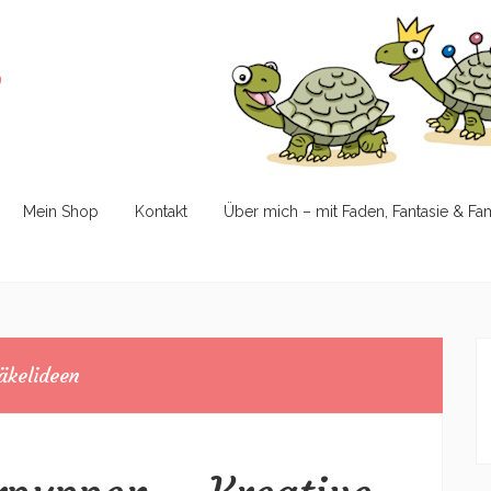
e
Mein Shop
Kontakt
Über mich – mit Faden, Fantasie & Fa
äkelideen