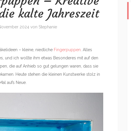
rpuppen – Kreative
die kalte Jahreszeit
 November 2024
von
Stephanie
äkelideen – kleine, niedliche
Fingerpuppen
. Alles
, und ich wollte ihm etwas Besonderes mit auf den
en, die auf Anhieb so gut gelungen waren, dass sie
amen. Heute stehen die kleinen Kunstwerke stolz in
Mal aufs Neue.