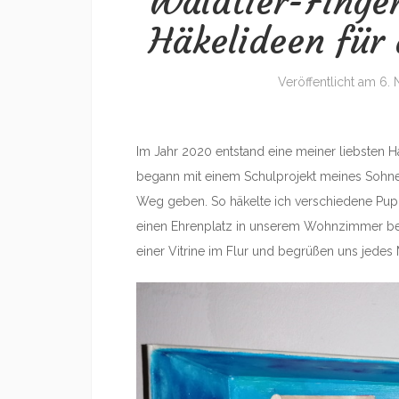
Waldtier-Finge
Häkelideen für 
Veröffentlicht am
6.
Im Jahr 2020 entstand eine meiner liebsten H
begann mit einem Schulprojekt meines Sohnes
Weg geben. So häkelte ich verschiedene Pupp
einen Ehrenplatz in unserem Wohnzimmer bek
einer Vitrine im Flur und begrüßen uns jedes 