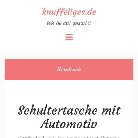
knuffeliges.de
Wie für dich gemacht!
Zum
Inhalt
springen
Handtuch
Schultertasche mit
Automotiv