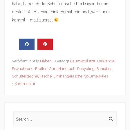
habe, habe ich die Schultertasche bei
Dawanda
rein
gestellt. Also schaut einfach mal rein und „wer zuerst
kommt – malt zuerst“.
Veröffentlicht in
Nähen
Getaggt
Baumwollstoff
,
DaWanda
,
Erwachsene
,
Frottee
,
Gurt
,
Handtuch
,
Recycling
,
Schieber
,
Schultertasche
,
Tasche
,
Umhängetasche
,
Volumenvlies
1 Kommentar
Search
for: