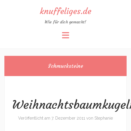
knuffeliges.de
Wie für dich gemacht!
Zum
Inhalt
springen
Schmucksteine
Weihnachtsbaumkugel
Veröffentlicht am
7. Dezember 2011
von
Stephanie