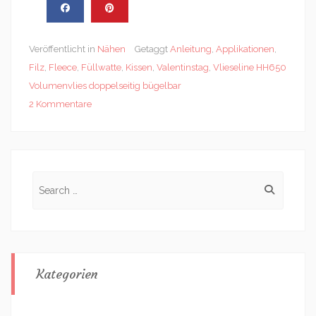
Veröffentlicht in
Nähen
Getaggt
Anleitung
,
Applikationen
,
Filz
,
Fleece
,
Füllwatte
,
Kissen
,
Valentinstag
,
Vlieseline HH650
Volumenvlies doppelseitig bügelbar
2 Kommentare
Search
for:
Kategorien