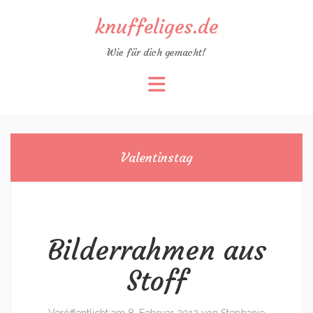
knuffeliges.de
Wie für dich gemacht!
Zum
Inhalt
springen
Valentinstag
Bilderrahmen aus
Stoff