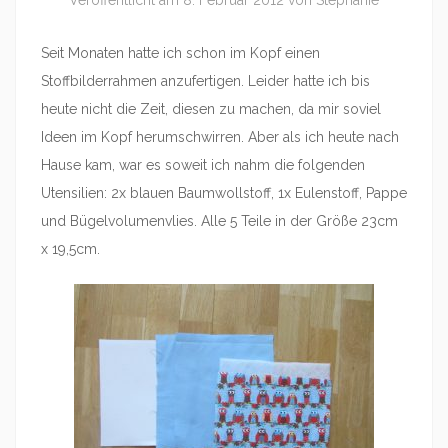
Veröffentlicht am
8. Februar 2012
von
Stephanie
Seit Monaten hatte ich schon im Kopf einen
Stoffbilderrahmen anzufertigen. Leider hatte ich bis
heute nicht die Zeit, diesen zu machen, da mir soviel
Ideen im Kopf herumschwirren. Aber als ich heute nach
Hause kam, war es soweit ich nahm die folgenden
Utensilien: 2x blauen Baumwollstoff, 1x Eulenstoff, Pappe
und Bügelvolumenvlies. Alle 5 Teile in der Größe 23cm
x 19,5cm.