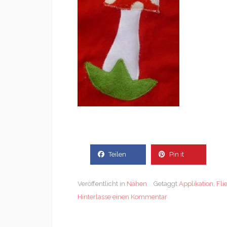
Teilen
Pin it
Veröffentlicht in
Nähen
Getaggt
Applikation
,
Fli
Hinterlasse einen Kommentar