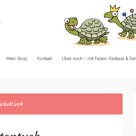
e
Mein Shop
Kontakt
Über mich – mit Faden, Fantasie & Fa
ckeltisch