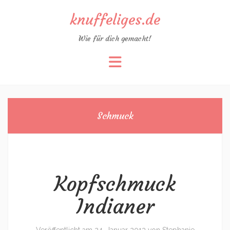
knuffeliges.de
Wie für dich gemacht!
Zum
Inhalt
springen
Schmuck
Kopfschmuck
Indianer