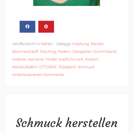
Veröffentlicht in
Nähen
Getaggt
Anleitung
,
Bänder
,
Baumwollstoff
,
Fasching
,
Federn
,
Glasperlen
,
Gummiband
,
Indianer
,
Karneval
,
Kinder
,
Kopfschmuck
,
Kostüm
,
Marabufedern
,
OTTOBRE
,
Ripsband
,
Schmuck
Hinterlasse einen Kommentar
Schmuck herstellen