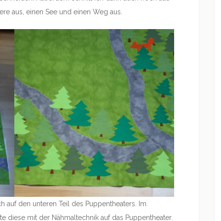
ere aus, einen See und einen Weg aus.
ch auf den unteren Teil des Puppentheaters. Im
te diese mit der Nähmaltechnik auf das Puppentheater.