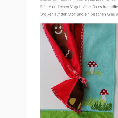
Blätter und einen Vogel nähte. Da es freundlic
Wolken auf den Stoff und ein bisschen Gras u