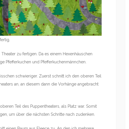
ertig.
s Theater zu fertigen. Da es einem Hexenhäuschen
änge Pfefferkuchen und Pfefferkuchenmännchen.
sschen schwieriger. Zuerst schnitt ich den oberen Teil
 Theaters an, an diesem dann die Vorhänge angebracht
oberen Teil des Puppentheaters, als Platz war. Somit
gen, um über die nächsten Schritte nach zudenken.
chnitt einen Baum aus Fleece zu. An den ich mehrere