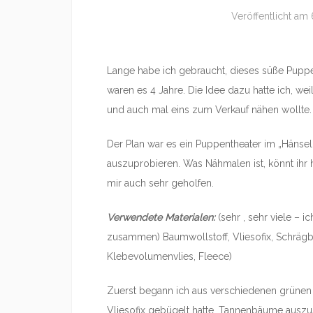
Veröffentlicht am
Lange habe ich gebraucht, dieses süße Pupp
waren es 4 Jahre. Die Idee dazu hatte ich, wei
und auch mal eins zum Verkauf nähen wollte.
Der Plan war es ein Puppentheater im „Hänse
auszuprobieren. Was Nähmalen ist, könnt ihr
mir auch sehr geholfen.
Verwendete Materialen:
(sehr , sehr viele –
zusammen) Baumwollstoff, Vliesofix, Schräg
Klebevolumenvlies, Fleece)
Zuerst begann ich aus verschiedenen grünen 
Vliesofix gebügelt hatte, Tannenbäume ausz