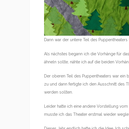
Dann war der untere Teil des Puppentheaters f
Als nächstes begann ich die Vorhänge für da
ähneln sollte, nähte ich auf die beiden Vorh
Der oberen Teil des Puppentheaters war ein bi
zu und dann fertigte ich den Ausschnitt des
werden sollten.
Leider hatte ich eine andere Vorstellung vom 
musste ich das Theater erstmal wieder wegle
Dieses Jahr endlich hatte ich die Idee. Ich s