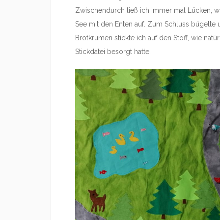
Zwischendurch ließ ich immer mal Lücken, wo
See mit den Enten auf. Zum Schluss bügelte un
Brotkrumen stickte ich auf den Stoff, wie natür
Stickdatei besorgt hatte.