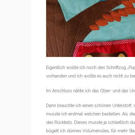
Eigentlich wollte ich noch den Schriftzug „Pu
vorhanden und ich wollte es auch nicht zu be
Im Anschluss nähte ich das Ober- und das U
Dann brauchte ich einen schönen Unterstoff, 
musste ich erstmal welchen bestellen. Als di
des Rückteils. Dieses musste ja schließlich d
bügelt ich dünnes Volumenvlies, für mehr Stabi