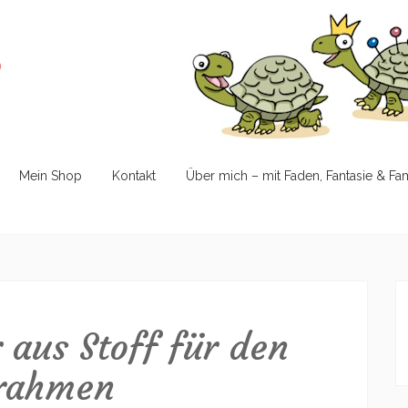
e
Mein Shop
Kontakt
Über mich – mit Faden, Fantasie & Fa
n
 aus Stoff für den
rahmen